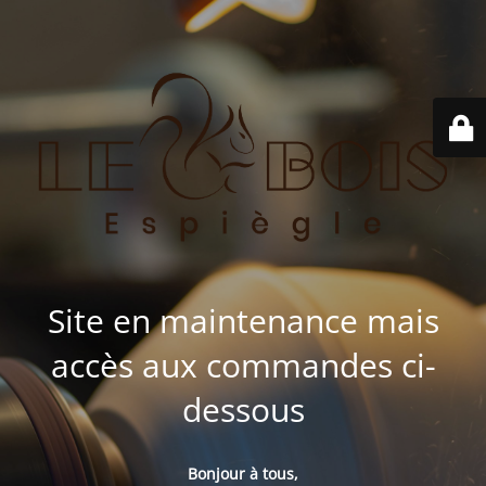
Site en maintenance mais
accès aux commandes ci-
dessous
Bonjour à tous,